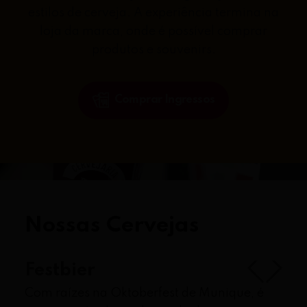
estilos de cerveja. A experiência termina na
loja da marca, onde é possível comprar
produtos e souvenirs.
Comprar Ingressos
Nossas Cervejas
Rauchbier
rfest de Munique, é
Tradicional estilo de cerveja 