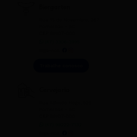
Biergarten
Rua 15 de Novembro, 367
Pomerode - SC
CEP 89107-000
(47) 3306-3995
Siga-nos:
Trabalhe conosco
Cervejaria
Rua Alfredo Hoge, 525
Pomerode - SC
CEP 89107-000
(47) 99222-7132
Siga-nos: