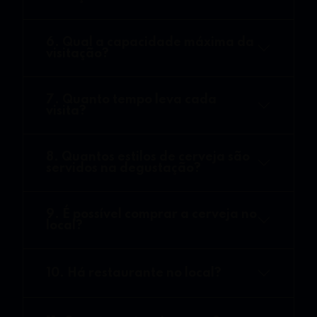
6. Qual a capacidade máxima da
visitação?
7. Quanto tempo leva cada
visita?
8. Quantos estilos de cerveja são
servidos na degustação?
9. É possível comprar a cerveja no
local?
10. Há restaurante no local?