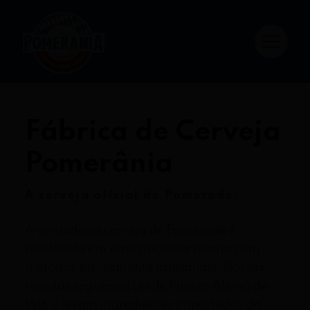
Fábrica de Cerveja
Pomerânia
A cerveja oficial de Pomerode.
A verdadeira cerveja de Pomerode é
produzida em uma microcervejaria com
métodos estritamente artesanais. Nossas
receitas seguem a Lei de Pureza Alemã de
1516 e levam ingredientes importados da