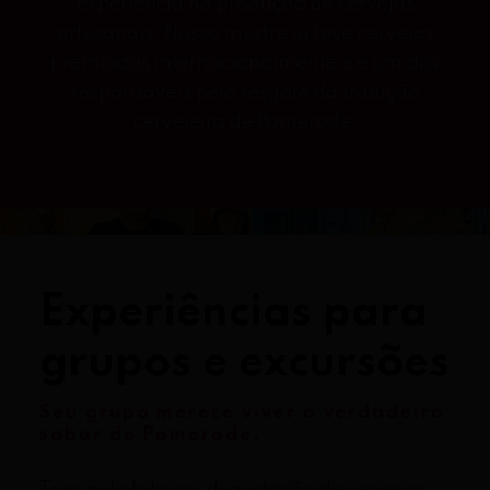
experiência na produção de cervejas
artesanais. Nosso mestre já teve cervejas
premiadas internacionalmente e é um dos
responsáveis pelo resgate da tradição
cervejeira de Pomerode.
Experiências para
grupos e excursões
Seu grupo merece viver o verdadeiro
sabor de Pomerode.