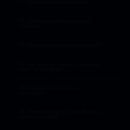
11. Quanto custa o ingresso?
12. Crianças e idosos pagam
ingresso?
13. Há estacionamento no local?
14. Em dias de chuva, é possível
fazer a visitação?
15. Tem internet wi-fi na
visitação?
16. Recomenda-se o uso de uma
roupa especial?